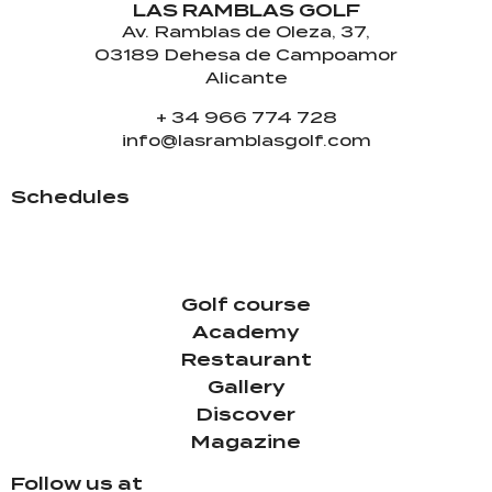
LAS RAMBLAS GOLF
Av. Ramblas de Oleza, 37,
03189 Dehesa de Campoamor
Alicante
+ 34 966 774 728
info@lasramblasgolf.com
Schedules
PRACTICAL FIELD
PRO-SHOP
Golf course
Academy
Restaurant
Gallery
Discover
Magazine
Follow us at