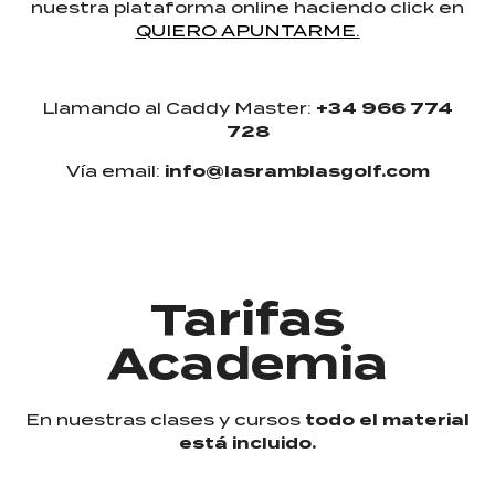
nuestra plataforma online haciendo click en
QUIERO APUNTARME.
Llamando al Caddy Master:
+34 966 774
728
Vía email:
info@lasramblasgolf.com
Tarifas
Academia
En nuestras clases y cursos
todo el material
está incluido.