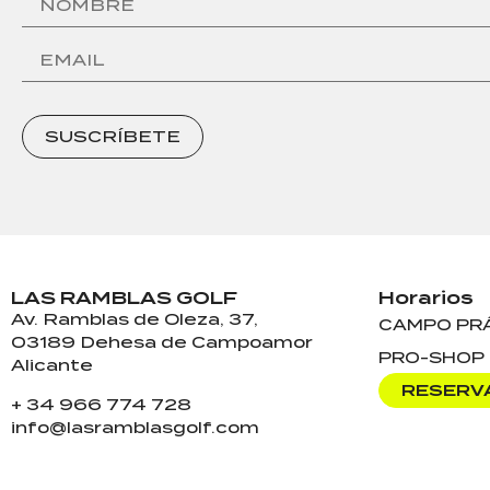
SUSCRÍBETE
LAS RAMBLAS GOLF
Horarios
Av. Ramblas de Oleza, 37,
CAMPO PR
03189 Dehesa de Campoamor
PRO-SHOP
Alicante
RESERV
+ 34 966 774 728
info@lasramblasgolf.com