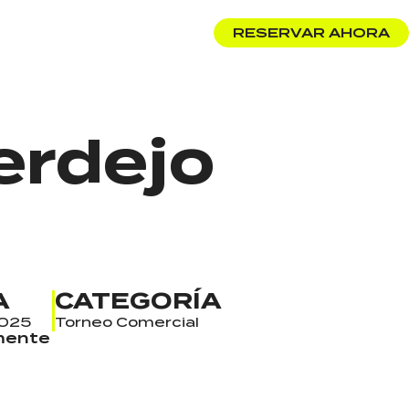
RESERVAR AHORA
rdejo
A
CATEGORÍA
2025
Torneo Comercial
mente