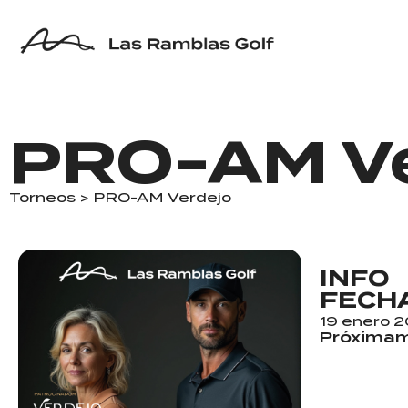
PRO-AM Ve
Torneos
> PRO-AM Verdejo
INFO
FECH
19 enero 
Próxima