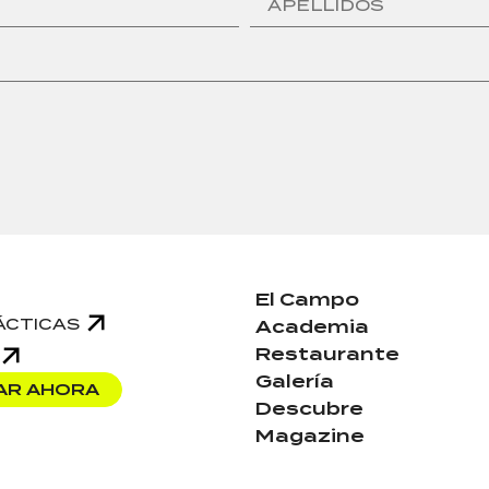
El Campo
ÁCTICAS
Academia
Restaurante
Galería
AR AHORA
Descubre
Magazine