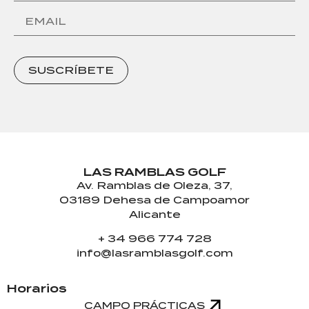
SUSCRÍBETE
LAS RAMBLAS GOLF
Av. Ramblas de Oleza, 37,
03189 Dehesa de Campoamor
Alicante
+ 34 966 774 728
info@lasramblasgolf.com
Horarios
CAMPO PRÁCTICAS