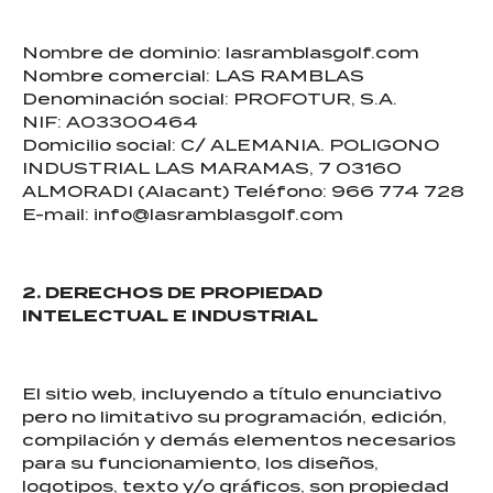
Nombre de dominio: lasramblasgolf.com
Nombre comercial: LAS RAMBLAS
Denominación social: PROFOTUR, S.A.
NIF: A03300464
Domicilio social: C/ ALEMANIA. POLIGONO
INDUSTRIAL LAS MARAMAS, 7 03160
ALMORADI (Alacant) Teléfono: 966 774 728
E-mail: info@lasramblasgolf.com
2. DERECHOS DE PROPIEDAD
INTELECTUAL E INDUSTRIAL
El sitio web, incluyendo a título enunciativo
pero no limitativo su programación, edición,
compilación y demás elementos necesarios
para su funcionamiento, los diseños,
logotipos, texto y/o gráficos, son propiedad